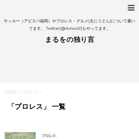
サッカー（アビスパ福岡）やプロレス・グルメ(主にうどん)について書い
てます。 Twitter(@Aviwo12)もやってます。
まるをの独り言
HOME
>
プロレス
>
「プロレス」 一覧
プロレス