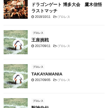
ドラゴンゲート 博多大会 鷹木信悟
ラストマッチ
2018/10/11
-
プロレス
プロレス
王座挑戦
2017/09/11
-
プロレス
プロレス
TAKAYAMANIA
2017/09/05
-
プロレス
プロレス
獣神自伝