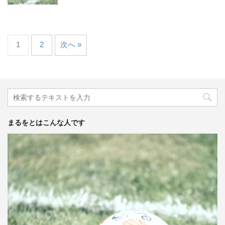
1
2
次へ »
まるをとはこんな人です