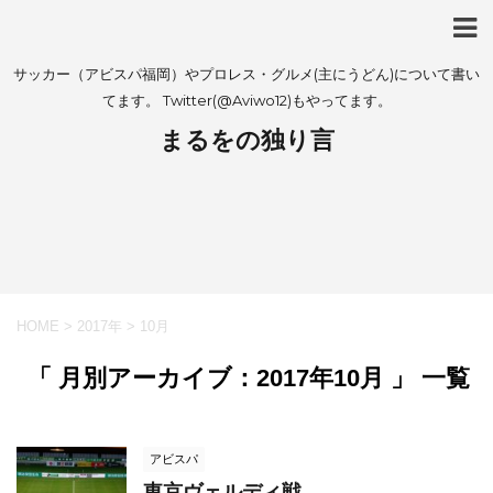
サッカー（アビスパ福岡）やプロレス・グルメ(主にうどん)について書い
てます。 Twitter(@Aviwo12)もやってます。
まるをの独り言
HOME
>
2017年
>
10月
「 月別アーカイブ：2017年10月 」 一覧
アビスパ
東京ヴェルディ戦