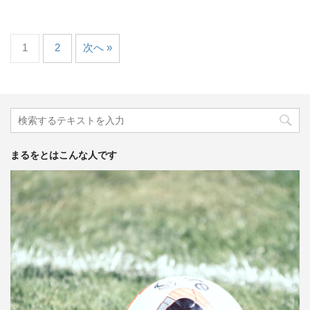
1
2
次へ »
まるをとはこんな人です