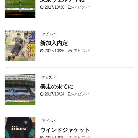
2017/10/30
-
アビスパ
アビスパ
新加入内定
2017/10/26
-
アビスパ
アビスパ
暴走の果てに
2017/10/24
-
アビスパ
アビスパ
ウインドジャケット
2017/10/18
-
アビスパ