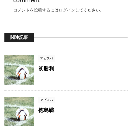
comment
コメントを投稿するには
ログイン
してください。
関連記事
アビスパ
初勝利
アビスパ
徳島戦