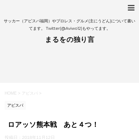
サッカー（アビスパ福岡）やプロレス・グルメ(主にうどん)について書い
てます。 Twitter(@Aviwo12)もやってます。
まるをの独り言
HOME
>
アビスパ
>
アビスパ
ロアッソ熊本戦 あと４つ！
投稿日：
2018年11月12日