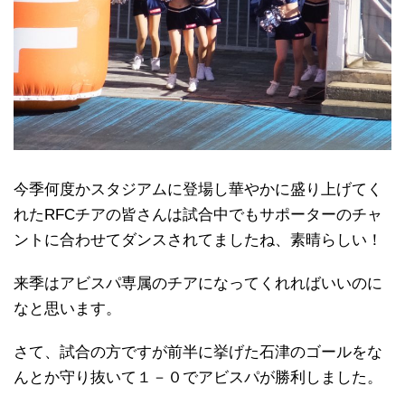
今季何度かスタジアムに登場し華やかに盛り上げてく
れたRFCチアの皆さんは試合中でもサポーターのチャ
ントに合わせてダンスされてましたね、素晴らしい！
来季はアビスパ専属のチアになってくれればいいのに
なと思います。
さて、試合の方ですが前半に挙げた石津のゴールをな
んとか守り抜いて１－０でアビスパが勝利しました。