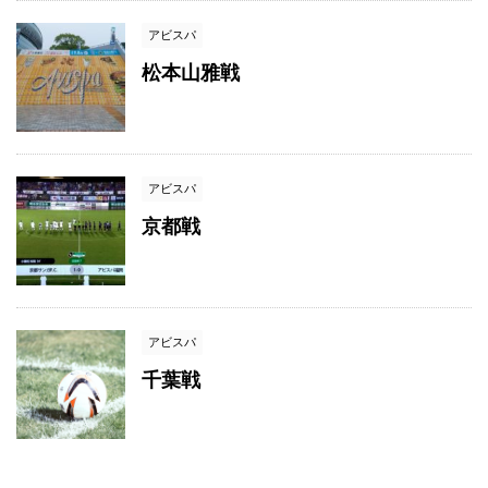
アビスパ
松本山雅戦
アビスパ
京都戦
アビスパ
千葉戦