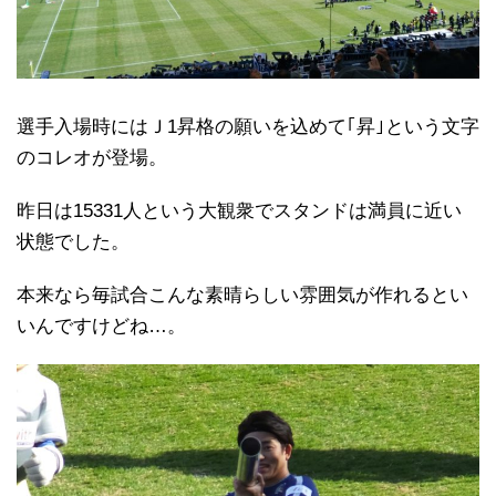
選手入場時にはＪ1昇格の願いを込めて｢昇｣という文字
のコレオが登場。
昨日は15331人という大観衆でスタンドは満員に近い
状態でした。
本来なら毎試合こんな素晴らしい雰囲気が作れるとい
いんですけどね…。