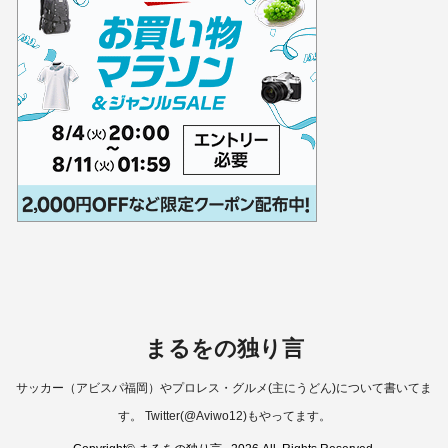
まるをの独り言
サッカー（アビスパ福岡）やプロレス・グルメ(主にうどん)について書いてま
す。 Twitter(@Aviwo12)もやってます。