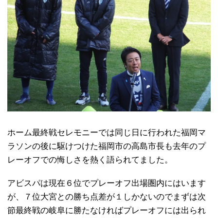
ホーム最終戦セレモニーでは同じ日に行われた福岡マ
ラソンの後に駆けつけた福岡市の高島市長も去年のプ
レーオフでの悔しさを熱く語られてました。
アビスパは現在６位でプレーオフ出場圏内にはいます
が、７位大宮との勝ち点差が１しかないのでまずは次
節最終戦の岐阜に勝たなければプレーオフには出られ