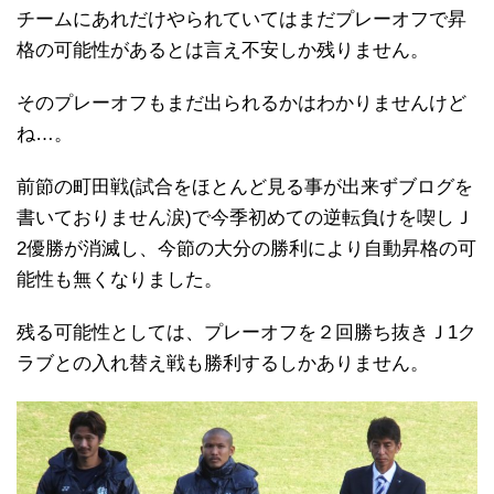
チームにあれだけやられていてはまだプレーオフで昇
格の可能性があるとは言え不安しか残りません。
そのプレーオフもまだ出られるかはわかりませんけど
ね…。
前節の町田戦(試合をほとんど見る事が出来ずブログを
書いておりません涙)で今季初めての逆転負けを喫しＪ
2優勝が消滅し、今節の大分の勝利により自動昇格の可
能性も無くなりました。
残る可能性としては、プレーオフを２回勝ち抜きＪ1ク
ラブとの入れ替え戦も勝利するしかありません。