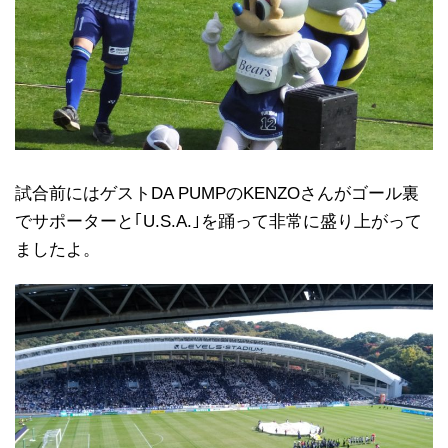
試合前にはゲストDA PUMPのKENZOさんがゴール裏
でサポーターと｢U.S.A.｣を踊って非常に盛り上がって
ましたよ。