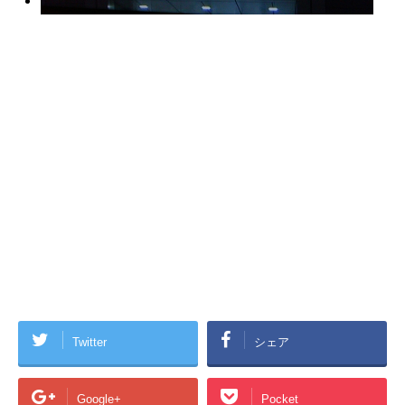
Twitter
シェア
Google+
Pocket