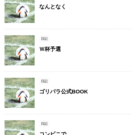
なんとなく
日記
Ｗ杯予選
日記
ゴリパラ公式BOOK
日記
コンビニで