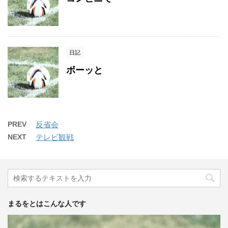
日記
ボーッと
PREV
反省会
NEXT
テレビ観戦
まるをとはこんな人です