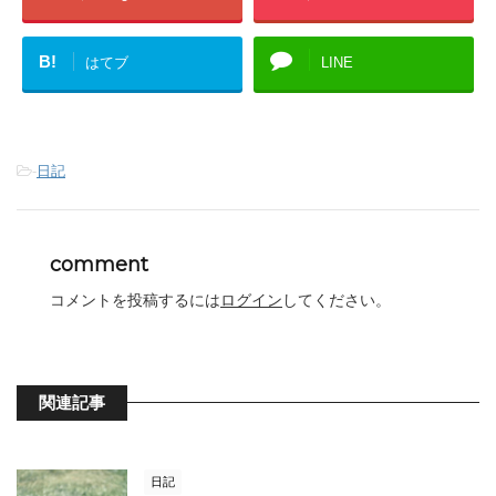
B!
はてブ
LINE
-
日記
comment
コメントを投稿するには
ログイン
してください。
関連記事
日記