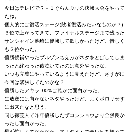
今日はテレビでＲ－１ぐらんぷりの決勝大会をやって
たね。
個人的には復活ステージ(敗者復活みたいなものか？)
３位で上がってきて、ファイナルステージまで残った
サンシャイン池崎に優勝して欲しかったけど、惜しく
も２位やった。
優勝候補やったブルゾンちえみがネタをとばしてしま
ったと終わった後泣いてたのは意外やったな。
いつも完璧にやっているように見えたけど、さすがに
今回は緊張してたのかな？
優勝したアキラ100％は確かに面白かった。
生放送には向かないネタやったけど、よくポロリせず
に出来たなと思う。
同じ裸芸人で昨年優勝したザコシショウより全然良か
ったし面白かった。
最近忙しくてなかなかリアルタイムでテレビを観れて