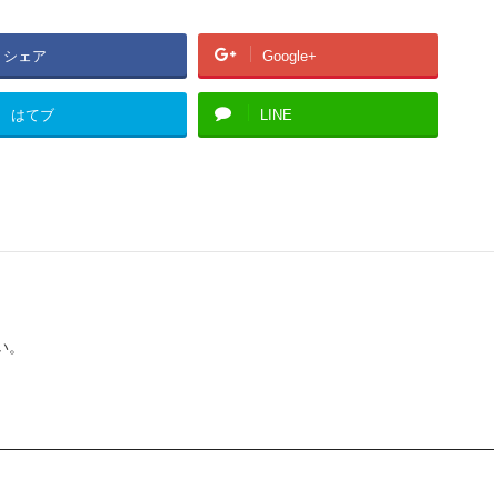
シェア
Google+
はてブ
LINE
い。