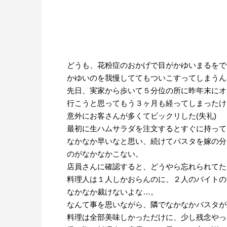
どうも、花粉症のおかげで目がかゆいまるをで
かゆいのを我慢しててもついこすってしまうん
先日、実家から歩いて５分位の所に昨年末にオ
行こうと思ってもう３ヶ月も経ってしまったけ
意外にお客さんが多くてビックリした(失礼)
最初に生ハムサラダを注文するとすぐに持って
なかなか早いなと思い、続けてパスタを嫁の分
のがなかなかこない。
店員さんに確認すると、どうやら忘れられてた
料理人は１人しかおらんのに、２人のバイトの
なかなか裁けないよな…。
なんて事を思いながら、隣でなかなかパスタが
料理は全部美味しかっただけに、少し残念やっ