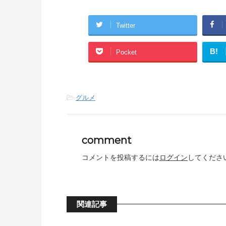
Twitter
B!
Pocket
-
グルメ
comment
コメントを投稿するには
ログイン
してくださ
関連記事