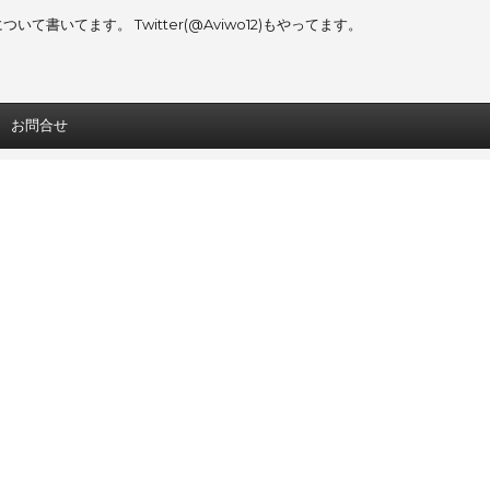
書いてます。 Twitter(@Aviwo12)もやってます。
お問合せ