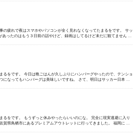
仕事の疲れで夜はスマホやパソコンが全く見れなくなってたまるをです。 サッ
があったのはもう３日前の話やけど、録画はしてるけど未だに観てません ...
なまるをです。 今日は晩ごはんが久しぶりにハンバーグやったので、テンショ
つになってもハンバーグは美味しいですね。 さて、明日はサッカー日本 ...
まるをです。 もうずっと休みやったらいいのにな。 完全に現実逃避に入り
佐賀県鳥栖市にあるプレミアムアウトレットに行ってきました。 福岡に ...