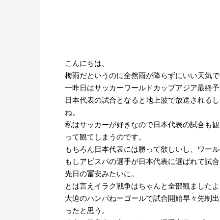
こんにちは。
梅雨だというのに全然雨が降らずにいい天気で
一昨日はサッカーワールドカップアジア最終予
日本代表の試合となると地上波で放送されるし
ね。
私はサッカーが好きなので日本代表の試合も観
って観てしまうのです。
もちろん日本代表には勝って欲しいし、ワール
もしアビスパの選手が日本代表に選ばれて試合
先日の冨安みたいに。
とは言えイラク戦争はちゃんと全部観ましたよ
大迫のハンパねーゴールで試合開始早々先制出
ったと思う。