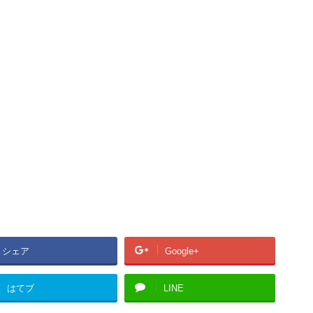
シェア
Google+
はてブ
LINE