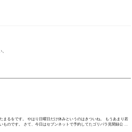
い。
たまるをです。 やはり日曜日だけ休みというのはきついね。 もうあまり若
いものです。 さて、今日はセブンネットで予約してたゴリパラ見聞録公 ...