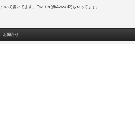
書いてます。 Twitter(@Aviwo12)もやってます。
お問合せ