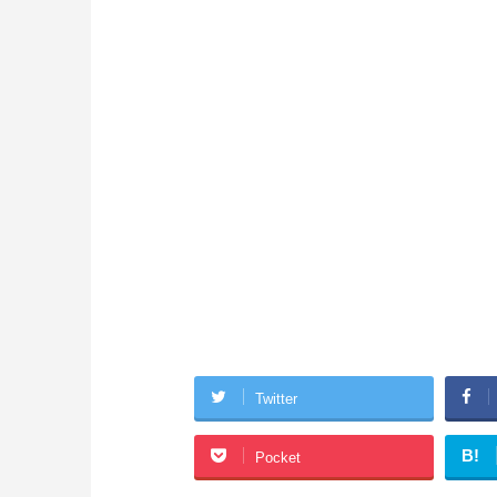
Twitter
B!
Pocket