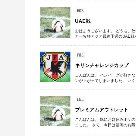
日記
UAE戦
おはようございます。 どうも、
カーＷ杯アジア最終予選のUAE戦
日記
キリンチャレンジカップ
こんばんは。 ハンバーグが好き
ンが上がってしまいました。 いく
日記
プレミアムアウトレット
こんばんは。 既にお盆休みボケの
ました。 さて、今日は福岡のお隣