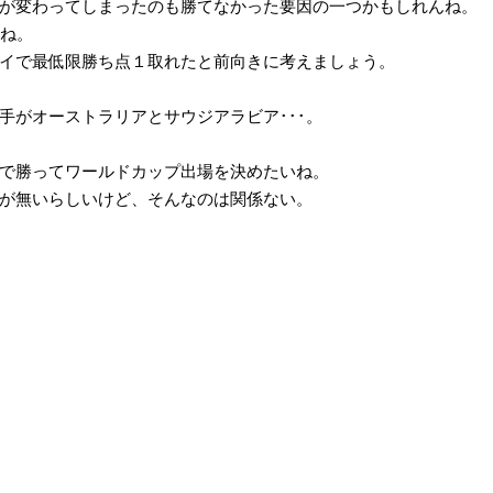
が変わってしまったのも勝てなかった要因の一つかもしれんね。
しね。
イで最低限勝ち点１取れたと前向きに考えましょう。
手がオーストラリアとサウジアラビア･･･。
で勝ってワールドカップ出場を決めたいね。
が無いらしいけど、そんなのは関係ない。