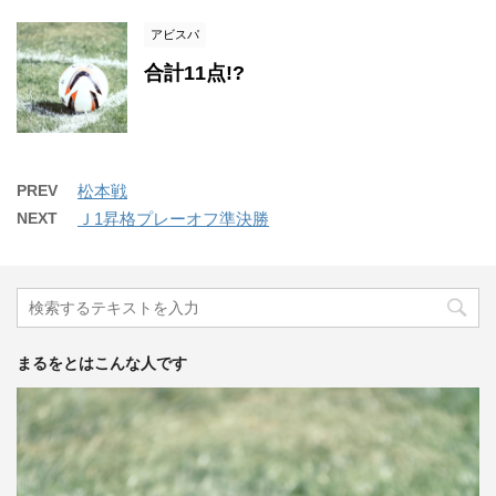
アビスパ
合計11点!?
PREV
松本戦
NEXT
Ｊ1昇格プレーオフ準決勝
まるをとはこんな人です