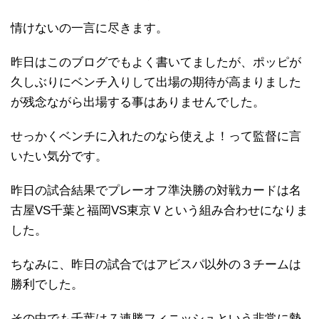
情けないの一言に尽きます。
昨日はこのブログでもよく書いてましたが、ポッピが
久しぶりにベンチ入りして出場の期待が高まりました
が残念ながら出場する事はありませんでした。
せっかくベンチに入れたのなら使えよ！って監督に言
いたい気分です。
昨日の試合結果でプレーオフ準決勝の対戦カードは名
古屋VS千葉と福岡VS東京Ｖという組み合わせになりま
した。
ちなみに、昨日の試合ではアビスパ以外の３チームは
勝利でした。
その中でも千葉は７連勝フィニッシュという非常に勢