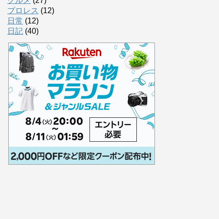
グルメ
(27)
プロレス
(12)
日常
(12)
日記
(40)