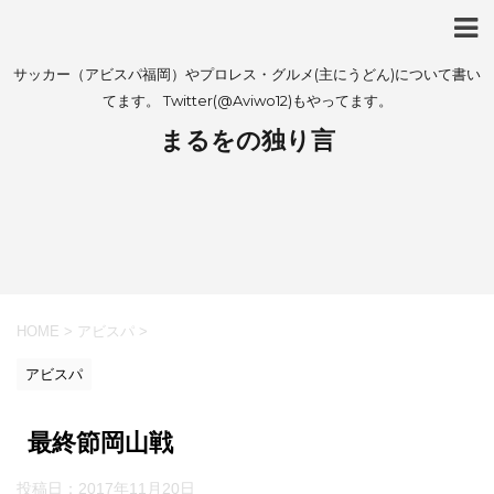
サッカー（アビスパ福岡）やプロレス・グルメ(主にうどん)について書い
てます。 Twitter(@Aviwo12)もやってます。
まるをの独り言
HOME
>
アビスパ
>
アビスパ
最終節岡山戦
投稿日：
2017年11月20日