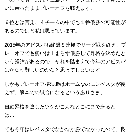
いに乗ったままプレーオフを戦えます。
６位とは言え、４チームの中でも１番優勝の可能性が
あるのではと私は思っています。
2015年のアビスパも終盤８連勝でリーグ戦を終え、プ
レーオフでも勢いは止まらず優勝して昇格を決めたと
いう経緯があるので、それを踏まえて今年のアビスパ
はかなり難しいのかなと思ってしまいます。
しかもプレーオフ準決勝はホームなのにレベスタが使
えず、熊本での試合になるというありさま。
自動昇格を逃したツケがこんなとこにまで来ると
は…。
でも今年はレベスタでなかなか勝てなかったので、良