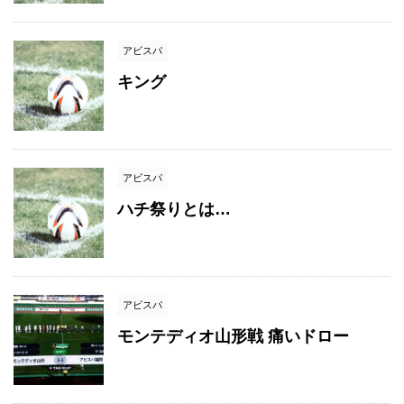
アビスパ
キング
アビスパ
ハチ祭りとは…
アビスパ
モンテディオ山形戦 痛いドロー