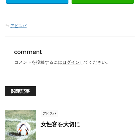
-
アビスパ
comment
コメントを投稿するには
ログイン
してください。
関連記事
アビスパ
女性客を大切に