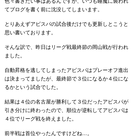
色々書きたい事はあるんですが、いつも睡魔に襲われ
てブログを書く前に沈没してしまいます。
とりあえずアビスパの試合後だけでも更新しとこうと
思い書いております。
そんな訳で、昨日はリーグ戦最終節の岡山戦が行われ
ました。
自動昇格を逃してしまったアビスパはプレーオフ進出
は決まってましたが、最終節で３位になるか４位にな
るかという試合でした。
結果は４位の名古屋が勝利して３位だったアビスパが
引き分けに終わったので、順位が逆転してアビスパは
４位でリーグ戦を終えました。
前半戦は首位やったんですけどね…。