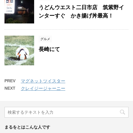
うどんウエスト二日市店 筑紫野イ
ンターすぐ かき揚げ丼最高！
グルメ
長崎にて
PREV
マグネットツイスター
NEXT
クレイジージャーニー
まるをとはこんな人です