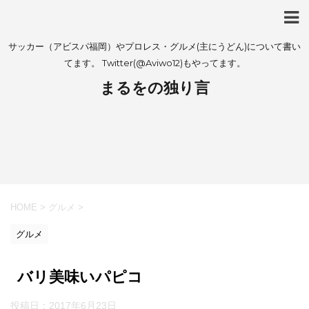
サッカー（アビスパ福岡）やプロレス・グルメ(主にうどん)について書い
てます。 Twitter(@Aviwo12)もやってます。
まるをの独り言
HOME
>
グルメ
>
グルメ
バリ美味いパピコ
投稿日：
2017年6月23日