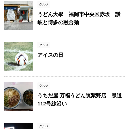
グルメ
うどん大學 福岡市中央区赤坂 讃
岐と博多の融合麺
グルメ
アイスの日
グルメ
うちだ屋 万福うどん筑紫野店 県道
112号線沿い
グルメ