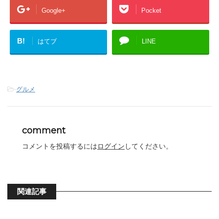
Google+
Pocket
B!
はてブ
LINE
-
グルメ
comment
コメントを投稿するには
ログイン
してください。
関連記事