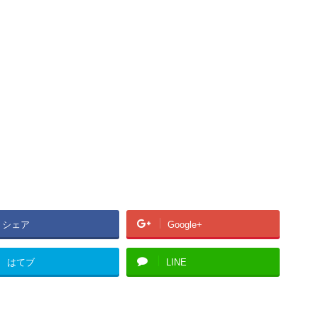
シェア
Google+
はてブ
LINE