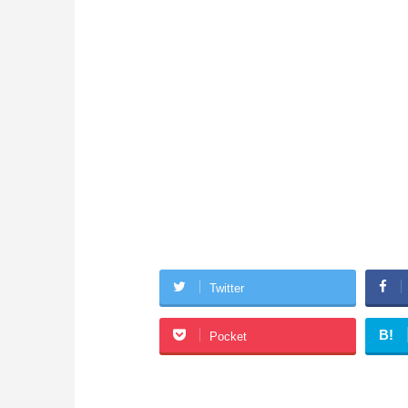
Twitter
B!
Pocket