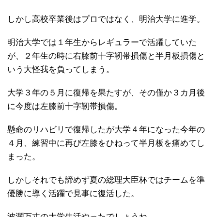
しかし高校卒業後はプロではなく、明治大学に進学。
明治大学では１年生からレギュラーで活躍していた
が、２年生の時に右膝前十字靭帯損傷と半月板損傷と
いう大怪我を負ってしまう。
大学３年の５月に復帰を果たすが、その僅か３カ月後
に今度は左膝前十字靭帯損傷。
懸命のリハビリで復帰したが大学４年になった今年の
４月、練習中に再び左膝をひねって半月板を痛めてし
まった。
しかしそれでも諦めず夏の総理大臣杯ではチームを準
優勝に導く活躍で見事に復活した。
波瀾万丈の大学生活やったでしょうね…。