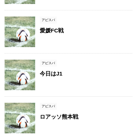
アビスパ
愛媛FC戦
アビスパ
今日はJ1
アビスパ
ロアッソ熊本戦