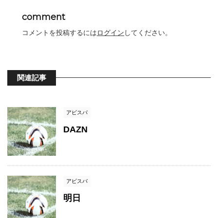
comment
コメントを投稿するには
ログイン
してください。
関連記事
アビスパ
DAZN
アビスパ
明日