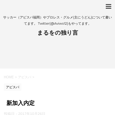
サッカー（アビスパ福岡）やプロレス・グルメ(主にうどん)について書い
てます。 Twitter(@Aviwo12)もやってます。
まるをの独り言
HOME
>
アビスパ
>
アビスパ
新加入内定
投稿日：
2017年10月26日