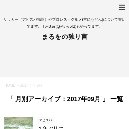
サッカー（アビスパ福岡）やプロレス・グルメ(主にうどん)について書い
てます。 Twitter(@Aviwo12)もやってます。
まるをの独り言
HOME
>
2017年
>
9月
「 月別アーカイブ：2017年09月 」 一覧
アビスパ
１年ぶりに