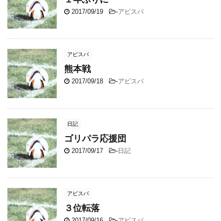
2017/09/19
-
アビスパ
アビスパ
熊本戦
2017/09/18
-
アビスパ
日記
ゴリパラ応援団
2017/09/17
-
日記
アビスパ
３位転落
2017/09/16
-
アビスパ